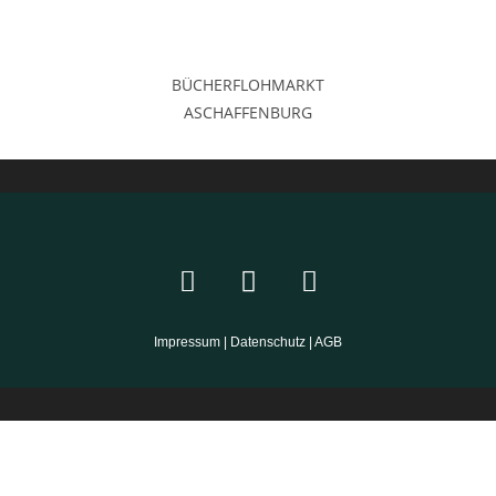
BÜCHERFLOHMARKT
ASCHAFFENBURG
Impressum
|
Datenschutz
|
AGB