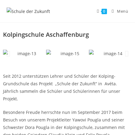
Menü
0
Kolpingschule Aschaffenburg
Seit 2012 unterstützen Lehrer und Schüler der Kolping-
Grundschule das Projekt „Schule der Zukunft“ in Avéta.
Jährlich sammeln die Schüler und Schülerinnen für unser
Projekt.
Besondere Freude herrschte nun im September 2017 beim
Besuch von unserem Projektleiter Yawovi Pougla und seiner
Schwester Dora Pougla in der Kolpingschule, zusammen mit
den beiden Gründern Claudia Klein und Felix Pougla.