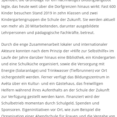
legte, das heute weit über die Dorfgrenzen hinaus wirkt: Fast 600
Kinder besuchen Stand 2019 in zehn Klassen und zwei
Kindergartengruppen die Schule der Zukunft. Sie werden aktuell
von mehr als 20 Mitarbeitenden, darunter ausgebildete
Lehrpersonen und pädagogische Fachkräfte, betreut.
Durch die enge Zusammenarbeit lokaler und internationaler
Akteure konnten nach dem Prinzip der »Hilfe zur Selbsthilfe« im
Laufe der Jahre darüber hinaus eine Bibliothek, ein Kindergarten
und eine Schulküche organisiert, sowie die Versorgung mit
Energie (Solaranlage) und Trinkwasser (Tiefbrunnen) vor Ort
sichergestellt werden. Ferner verfügt das Bildungszentrum in
Avéta über ein Kultur- und ein Gästehaus, das freiwilligen
Helfern während ihres Aufenthalts an der Schule der Zukunft
zur Verfügung gestellt werden kann. Finanziert wird der
Schulbetrieb momentan durch Schulgeld, Spenden und
Sponsoren. Eigeninitiativen vor Ort, wie zum Beispiel die
Organisation einer Abendschule für Frauen und die Vergabe von