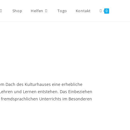
Shop
Helfen
Togo
Kontakt
0
 dem Dach des Kulturhauses eine erhebliche
Lehren und Lernen entstehen. Das Einbeziehen
s fremdsprachlichen Unterrichts im Besonderen