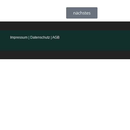
nächstes
Impressum
|
Datenschutz
|
AGB