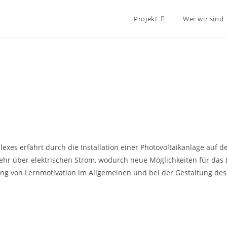
Projekt
Wer wir sind
lexes erfährt durch die Installation einer Photovoltaikanlage auf
r über elektrischen Strom, wodurch neue Möglichkeiten für das 
ung von Lernmotivation im Allgemeinen und bei der Gestaltung de